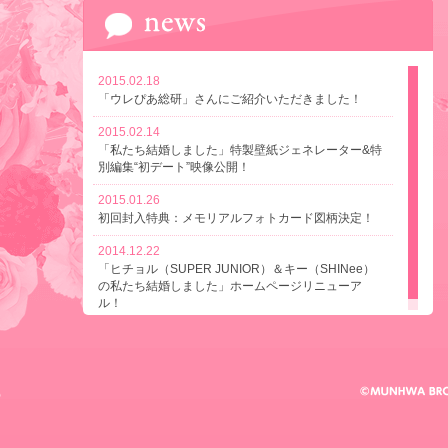
2015.02.18
「ウレぴあ総研」さんにご紹介いただきました！
2015.02.14
「私たち結婚しました」特製壁紙ジェネレーター&特
別編集“初デート”映像公開！
2015.01.26
初回封入特典：メモリアルフォトカード図柄決定！
2014.12.22
「ヒチョル（SUPER JUNIOR）＆キー（SHINee）
の私たち結婚しました」ホームページリニューア
ル！